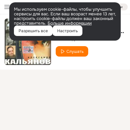
Войти
Мы используем cookie-файлы, чтобы улучшить
сервисы для вас. Если ваш возраст менее 13 лет,
настроить cookie-файлы должен ваш законный
представитель.
Больше информации
Здорово, старина (Старина)
Разрешить все
Настроить
Александр Кальянов
Слушать