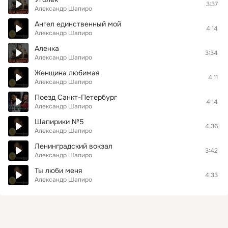
3:37
Александр Шапиро
Ангел единственный мой
4:14
Александр Шапиро
Аленка
3:34
Александр Шапиро
Женщина любимая
4:11
Александр Шапиро
Поезд Санкт-Петербург
4:14
Александр Шапиро
Шапирики №5
4:36
Александр Шапиро
Ленинградский вокзал
3:42
Александр Шапиро
Ты люби меня
4:33
Александр Шапиро