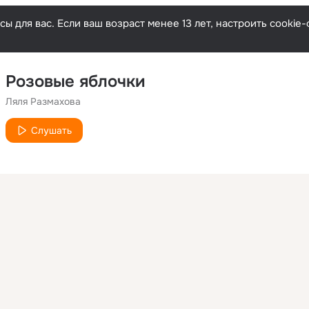
ы для вас. Если ваш возраст менее 13 лет, настроить cooki
Розовые яблочки
Ляля Размахова
Слушать