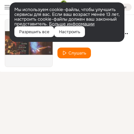
Войти
Мы используем cookie-файлы, чтобы улучшить
сервисы для вас. Если ваш возраст менее 13 лет,
настроить cookie-файлы должен ваш законный
представитель.
Больше информации
Let's Have A Little Talk (Album Version)
Разрешить все
Настроить
Luther Allison
Слушать