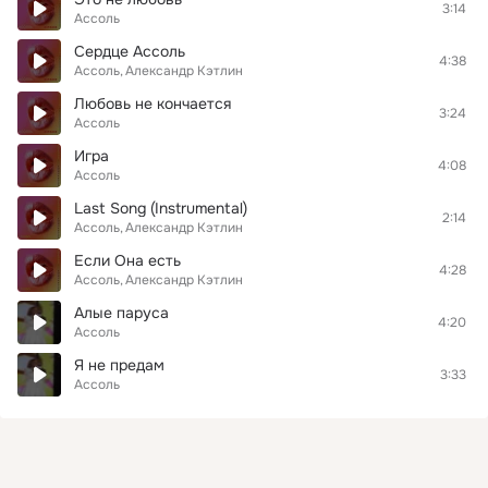
3:14
Ассоль
Сердце Ассоль
4:38
Ассоль
Александр Кэтлин
Любовь не кончается
3:24
Ассоль
Игра
4:08
Ассоль
Last Song (Instrumental)
2:14
Ассоль
Александр Кэтлин
Если Она есть
4:28
Ассоль
Александр Кэтлин
Алые паруса
4:20
Ассоль
Я не предам
3:33
Ассоль