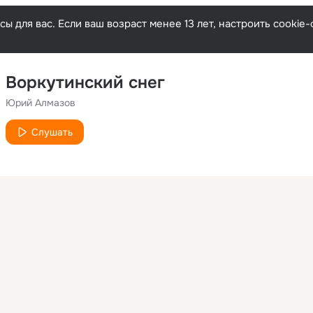
ы для вас. Если ваш возраст менее 13 лет, настроить cooki
Воркутинский снег
Юрий Алмазов
Слушать