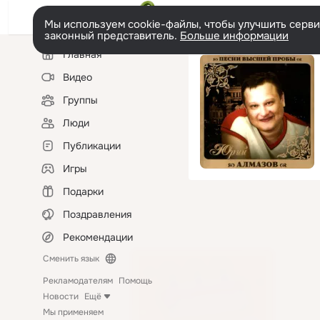
Мы используем cookie-файлы, чтобы улучшить сервис
законный представитель.
Больше информации
Левая
Главная
колонка
Видео
Группы
Люди
Публикации
Игры
Подарки
Поздравления
Рекомендации
Сменить язык
Рекламодателям
Помощь
Новости
Ещё
Мы применяем