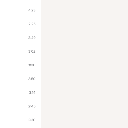
4:23
2:25
2:49
3:02
3:00
3:50
3:14
2:45
2:30