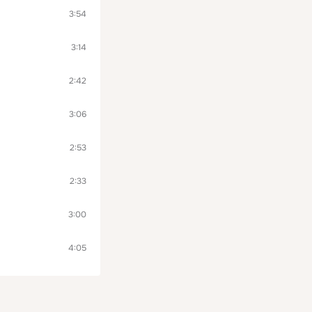
3:54
3:14
2:42
3:06
2:53
2:33
3:00
4:05