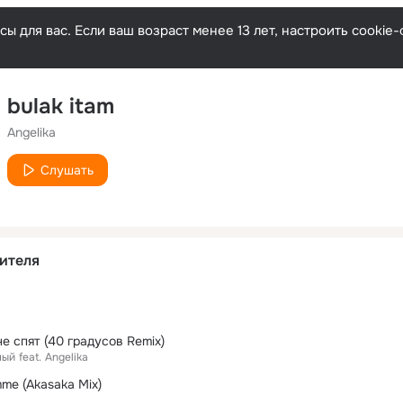
ы для вас. Если ваш возраст менее 13 лет, настроить cooki
bulak itam
Angelika
Слушать
ителя
е спят (40 градусов Remix)
ный
feat.
Angelika
me (Akasaka Mix)