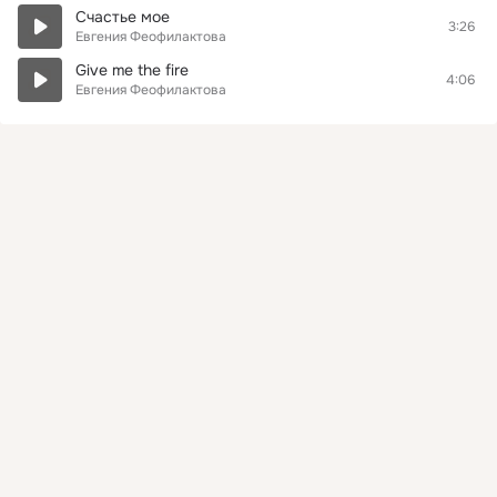
Счастье мое
3:26
Евгения Феофилактова
Give me the fire
4:06
Евгения Феофилактова