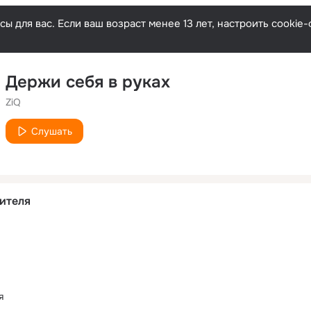
ы для вас. Если ваш возраст менее 13 лет, настроить cooki
Держи себя в руках
ZiQ
Слушать
ителя
я