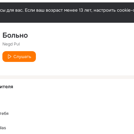
ы для вас. Если ваш возраст менее 13 лет, настроить cooki
Больно
Negd Pul
Слушать
ителя
тебя
las