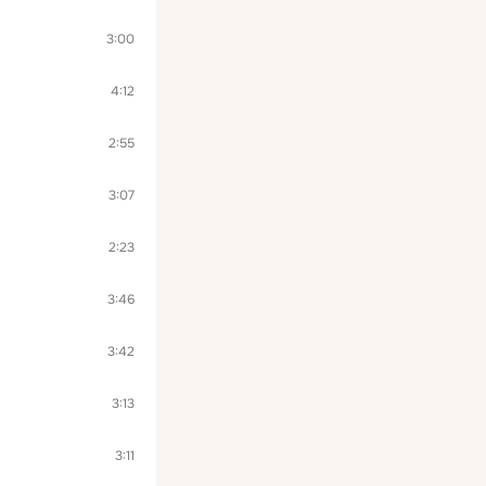
3:00
4:12
2:55
3:07
2:23
3:46
3:42
3:13
3:11