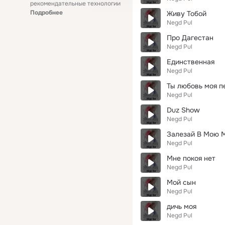
рекомендательные технологии
Подробнее
Живу Тобой
Negd Pul
Про Дагестан
Negd Pul
Единственная
Negd Pul
Ты любовь моя п
Negd Pul
Duz Show
Negd Pul
Залезай В Мою 
Negd Pul
Мне покоя нет
Negd Pul
Мой сын
Negd Pul
дичь моя
Negd Pul