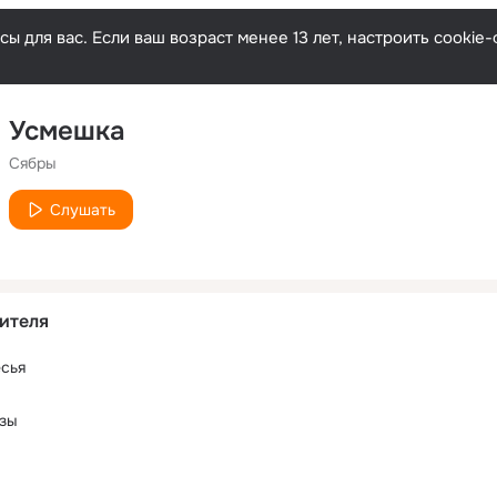
ы для вас. Если ваш возраст менее 13 лет, настроить cooki
Усмешка
Сябры
Слушать
ителя
сья
езы