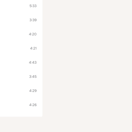
5:33
3:39
4:20
4:21
4:43
3:45
4:29
4:26