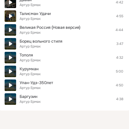
4:42
Артур Ермак
Талисман Удачи
4:55
Артур Ермак
Великая Россия (Новая версия)
4:44
Артур Ермак
Борец вольного стиля
3:47
Артур Ермак
Тополя
4:32
Артур Ермак
Курумкан
5:00
Артур Ермак
Улан-Удэ-350лет
4:50
Артур Ермак
Баргузин
4:38
Артур Ермак