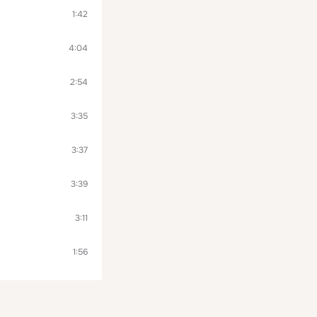
1:42
4:04
2:54
3:35
3:37
3:39
3:11
1:56