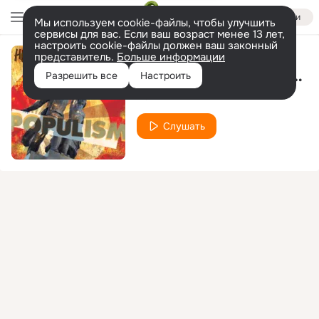
Войти
Мы используем cookie-файлы, чтобы улучшить
сервисы для вас. Если ваш возраст менее 13 лет,
настроить cookie-файлы должен ваш законный
представитель.
Больше информации
Воспоминания о былой любви
Разрешить все
Настроить
Наив
Слушать