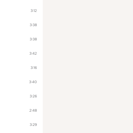
3:12
3:38
3:38
3:42
3:16
3:40
3:26
2:48
3:29