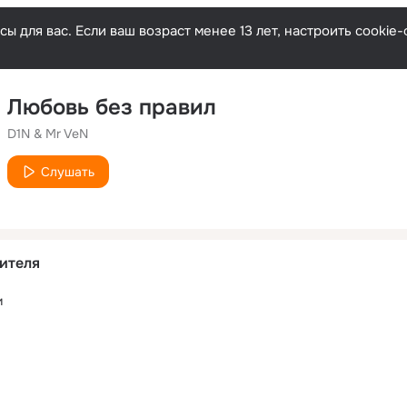
ы для вас. Если ваш возраст менее 13 лет, настроить cooki
Любовь без правил
D1N & Mr VeN
Слушать
ителя
и