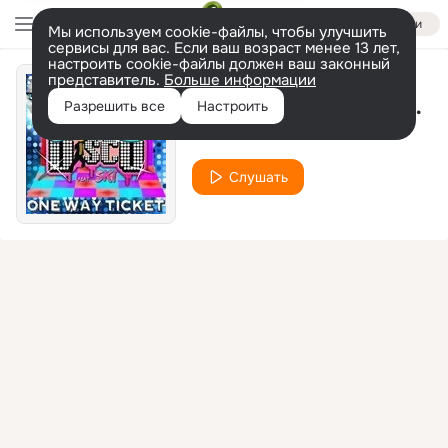
Войти
Мы используем cookie-файлы, чтобы улучшить
сервисы для вас. Если ваш возраст менее 13 лет,
настроить cookie-файлы должен ваш законный
представитель.
Больше информации
One Way Ticket (Radio Version)
Разрешить все
Настроить
Frisco Disco feat. Ski
Слушать