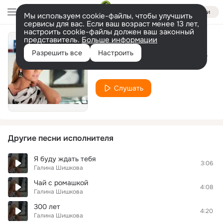
Войти
Мы используем cookie-файлы, чтобы улучшить
сервисы для вас. Если ваш возраст менее 13 лет,
настроить cookie-файлы должен ваш законный
представитель.
Больше информации
Такая скромная любовь
Разрешить все
Настроить
Галина Шишкова
Слушать
Другие песни исполнителя
Я буду ждать тебя
3:06
Галина Шишкова
Чай с ромашкой
4:08
Галина Шишкова
300 лет
4:20
Галина Шишкова