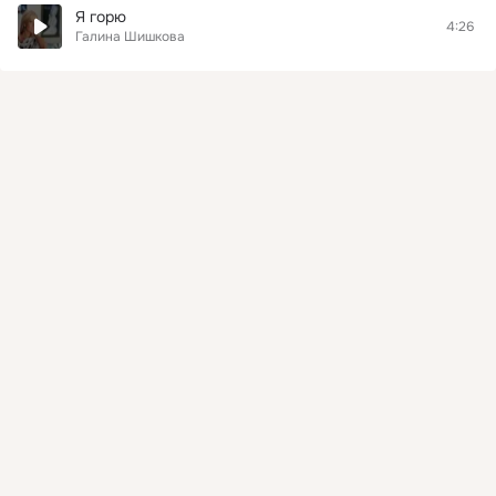
Я горю
4:26
Галина Шишкова