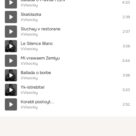
4:20
V.Visockiy
Skalolazka
2:39
V.Visockiy
Sluchay v restorane
2:07
V.Visockiy
Le Silence Blanc
3:26
V.Visockiy
Mi vrawaem Zemlyu
3:44
V.Visockiy
Ballada o borbe
3:56
V.Visockiy
Yk-istrebitel
3:20
V.Visockiy
Korabli postoyt...
2:52
V.Visockiy