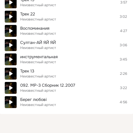
3:57
Неизвестный артист
Трек 22
3:02
Неизвестный артист
Воспоминания
4:27
Неизвестный артист
Султан-АЙ ЯЙ ЯЙ
3:06
Неизвестный артист
инструментальная
3:45
Неизвестный артист
Трек 13
2:26
Неизвестный артист
092. MP-3 Сборник 12.2007
3:22
Неизвестный артист
Берег любові
4:56
Неизвестный артист