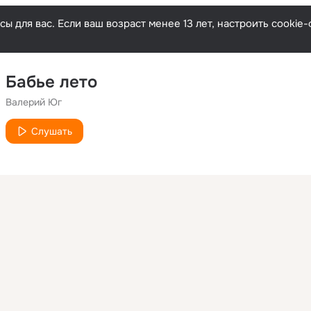
ы для вас. Если ваш возраст менее 13 лет, настроить cooki
Бабье лето
Валерий Юг
Слушать