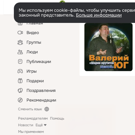
Мы используем cookie-файлы, чтобы улучшить сервис
законный представитель.
Больше информации
Левая
Главная
колонка
Видео
Группы
Люди
Публикации
Игры
Подарки
Поздравления
Рекомендации
Сменить язык
Рекламодателям
Помощь
Новости
Ещё
Мы применяем