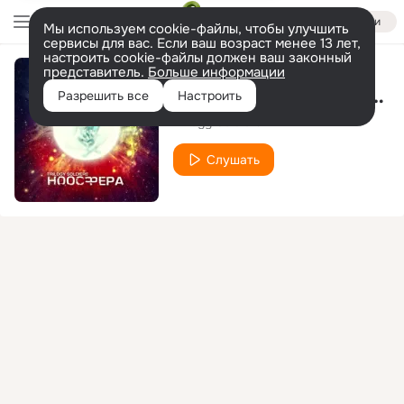
Войти
Мы используем cookie-файлы, чтобы улучшить
сервисы для вас. Если ваш возраст менее 13 лет,
настроить cookie-файлы должен ваш законный
представитель.
Больше информации
Ноосфера (Nekby, Lenar)
Разрешить все
Настроить
Trilogy Soldiers
Слушать