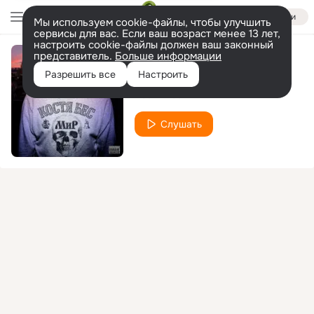
Войти
Мы используем cookie-файлы, чтобы улучшить
сервисы для вас. Если ваш возраст менее 13 лет,
настроить cookie-файлы должен ваш законный
представитель.
Больше информации
Качай
Разрешить все
Настроить
Костя Бес
Слушать