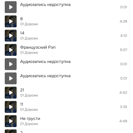
Аудиозапись недоступна
0:01
8
4:28
01 Дорожк
14
4:10
01 Дорожк
Французский Рэп
5:07
01 Дорожк
Аудиозапись недоступна
0:01
Аудиозапись недоступна
0:01
21
4:43
01 Дорожк
11
3:35
01 Дорожк
Не грусти
4:49
01 Дорожк
2