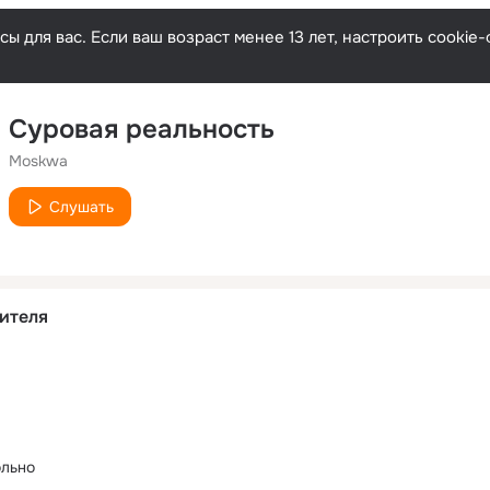
ы для вас. Если ваш возраст менее 13 лет, настроить cooki
Суровая реальность
Moskwa
Слушать
ителя
ольно