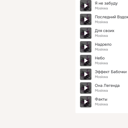
Я не забуду
Moskwa
Последний Вздо
Moskwa
Для своих
Moskwa
Надоело
Moskwa
Небо
Moskwa
Эффект Бабочки (
Moskwa
Она Легенда
Moskwa
Факты
Moskwa