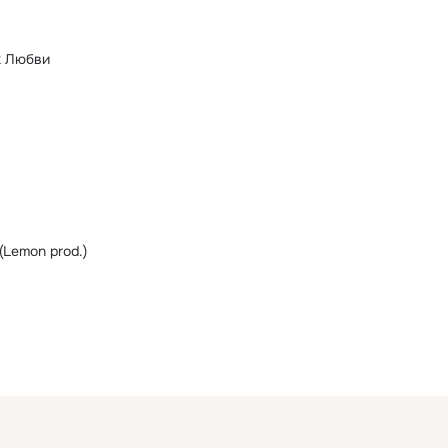
х Любви
Lemon prod.)