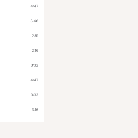
4:47
3:46
2:51
2:16
3:32
4:47
3:33
3:16