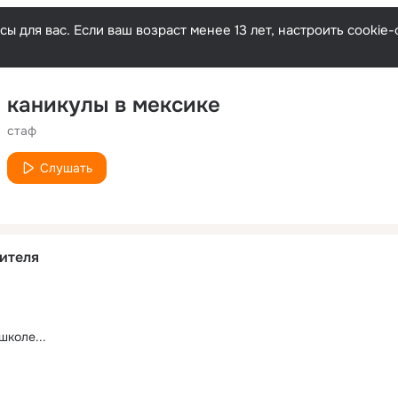
ы для вас. Если ваш возраст менее 13 лет, настроить cooki
каникулы в мексике
стаф
Слушать
ителя
школе...