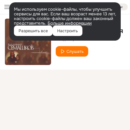
Войти
Мы используем cookie-файлы, чтобы улучшить
сервисы для вас. Если ваш возраст менее 13 лет,
настроить cookie-файлы должен ваш законный
представитель.
Больше информации
СовершенноЛетняя
Разрешить все
Настроить
Владимир Семашков
Слушать