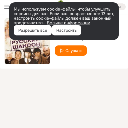
Войти
Мы используем cookie-файлы, чтобы улучшить
сервисы для вас. Если ваш возраст менее 13 лет,
настроить cookie-файлы должен ваш законный
представитель.
Больше информации
Cyganskaya
Разрешить все
Настроить
Станислав Перелыгин
Слушать