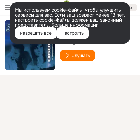
Войти
Мы используем cookie-файлы, чтобы улучшить
сервисы для вас. Если ваш возраст менее 13 лет,
настроить cookie-файлы должен ваш законный
представитель.
Больше информации
Keep On Moving
Разрешить все
Настроить
Starstylers
Слушать