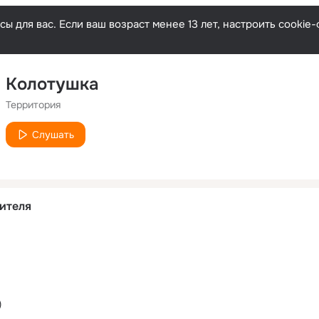
ы для вас. Если ваш возраст менее 13 лет, настроить cooki
Колотушка
Территория
Слушать
ителя
)