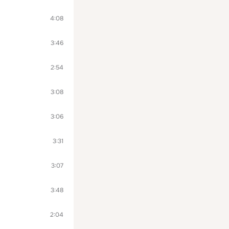
4:08
3:46
2:54
3:08
3:06
3:31
3:07
3:48
2:04