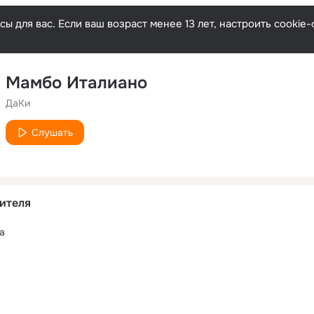
ы для вас. Если ваш возраст менее 13 лет, настроить cooki
Мамбо Италиано
ДаКи
Слушать
ителя
а