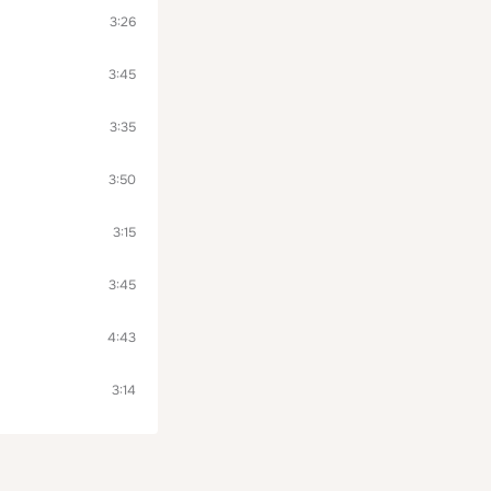
3:26
3:45
3:35
3:50
3:15
3:45
4:43
3:14