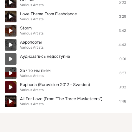
5:02
Various Artists
Love Theme From Flashdance
3:29
Various Artists
Storm
3:42
Various Artists
Аэропорты
4:43
Various Artists
Аудиозапись недоступна
0:01
За что мы пьём
6:57
Various Artists
Euphoria (Eurovision 2012 - Sweden)
3:02
Various Artists
All For Love (From "The Three Musketeers")
4:48
Various Artists