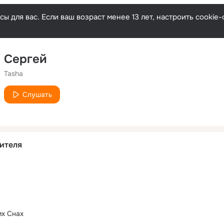
ы для вас. Если ваш возраст менее 13 лет, настроить cooki
Сергей
Tasha
Слушать
ителя
их Снах