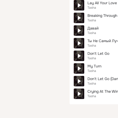
Lay All Your Love
Tasha
Breaking Through
Tasha
Давай
Tasha
Ты Не Самый Лу
Tasha
Don't Let Go
Tasha
My Turn
Tasha
Don't Let Go (Dan
Tasha
Crying At The Wi
Tasha