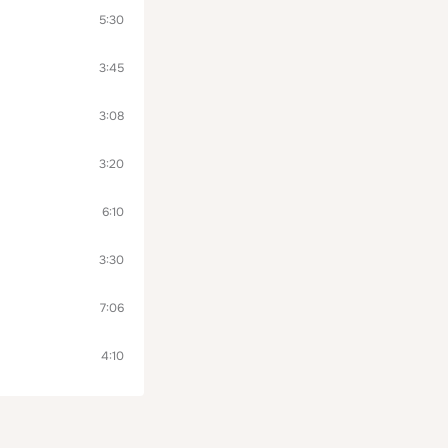
5:30
3:45
3:08
3:20
6:10
3:30
7:06
4:10