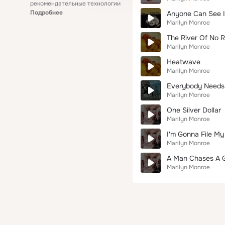
рекомендательные технологии
Подробнее
Anyone Can See I
Marilyn Monroe
The River Of No 
Marilyn Monroe
Heatwave
Marilyn Monroe
Everybody Needs
Marilyn Monroe
One Silver Dollar
Marilyn Monroe
I'm Gonna File My
Marilyn Monroe
A Man Chases A G
Marilyn Monroe