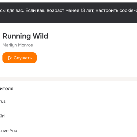
ы для вас. Если ваш возраст менее 13 лет, настроить cooki
Running Wild
Marilyn Monroe
Слушать
ителя
rus
irl
Love You