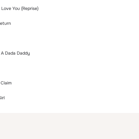
 Love You (Reprise)
Return
 A Dada Daddy
 Claim
irl