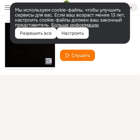
Войти
Мы используем cookie-файлы, чтобы улучшить
сервисы для вас. Если ваш возраст менее 13 лет,
настроить cookie-файлы должен ваш законный
представитель.
Больше информации
Осенний марафон
Разрешить все
Настроить
Чебоза
Слушать