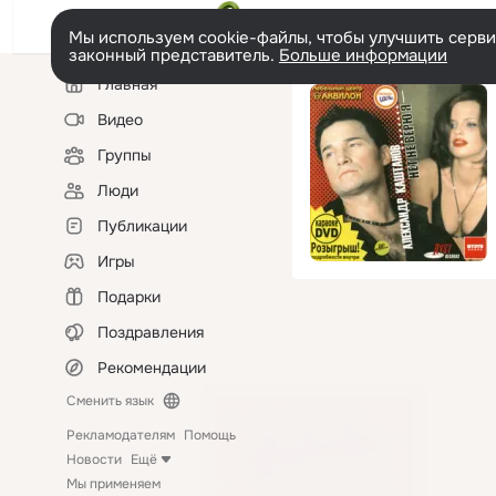
Мы используем cookie-файлы, чтобы улучшить сервис
законный представитель.
Больше информации
Левая
Главная
колонка
Видео
Группы
Люди
Публикации
Игры
Подарки
Поздравления
Рекомендации
Сменить язык
Рекламодателям
Помощь
Новости
Ещё
Мы применяем