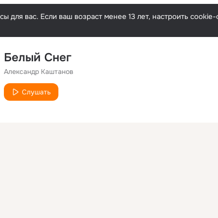
ы для вас. Если ваш возраст менее 13 лет, настроить cooki
Белый Снег
Александр Каштанов
Слушать