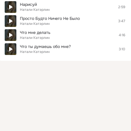
Нарисуй
2:59
Натали Катэрлин
Просто Будто Ничего Не Было
3:47
Натали Катэрлин
Что мне делать
4:16
Натали Катэрлин
Что ты думаешь обо мне?
3:10
Натали Катэрлин