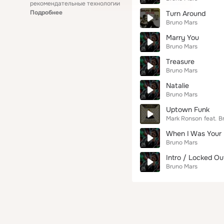
рекомендательные технологии
Подробнее
Turn Around
Bruno Mars
Marry You
Bruno Mars
Treasure
Bruno Mars
Natalie
Bruno Mars
Uptown Funk
Mark Ronson
feat.
B
When I Was Your
Bruno Mars
Intro / Locked O
Bruno Mars