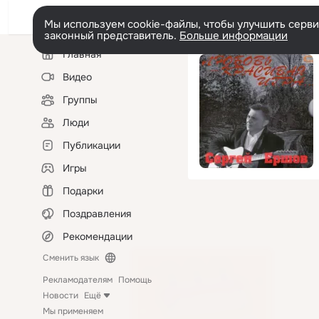
Мы используем cookie-файлы, чтобы улучшить сервис
законный представитель.
Больше информации
Левая
Главная
колонка
Видео
Группы
Люди
Публикации
Игры
Подарки
Поздравления
Рекомендации
Сменить язык
Рекламодателям
Помощь
Новости
Ещё
Мы применяем