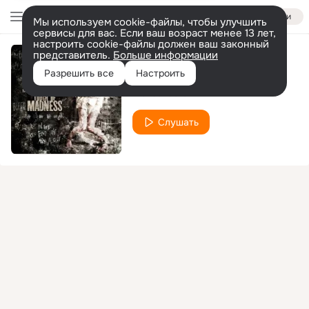
Войти
Мы используем cookie-файлы, чтобы улучшить
сервисы для вас. Если ваш возраст менее 13 лет,
настроить cookie-файлы должен ваш законный
представитель.
Больше информации
Black Harvest
Разрешить все
Настроить
Menschdefekt
Слушать