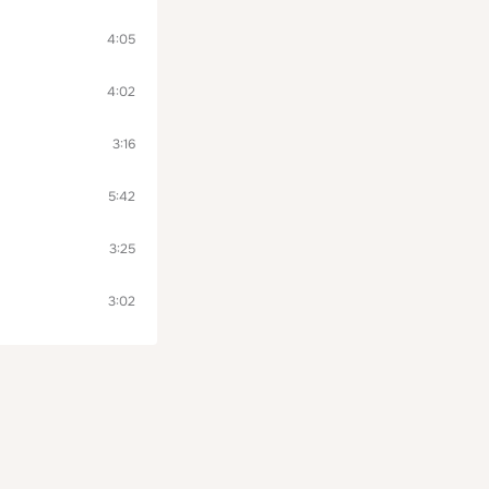
4:05
4:02
3:16
5:42
3:25
3:02