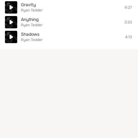
Gravity
4:27
Ryan Tedder
Anything
3:33
Ryan Tedder
Shadows
4:13
Ryan Tedder