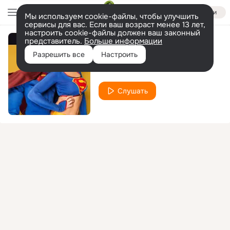
Войти
Мы используем cookie-файлы, чтобы улучшить
сервисы для вас. Если ваш возраст менее 13 лет,
настроить cookie-файлы должен ваш законный
представитель.
Больше информации
Eye Of The Tiger
Разрешить все
Настроить
Elektrokid
Слушать