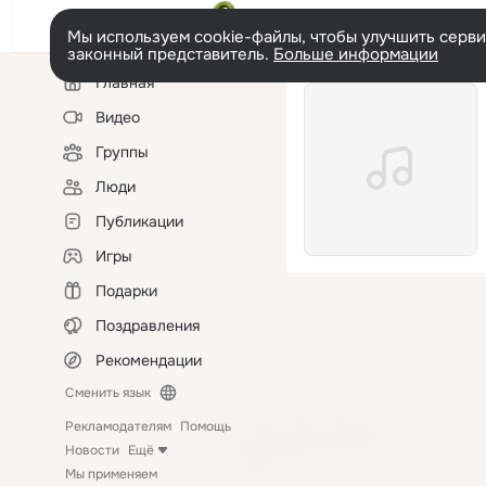
Мы используем cookie-файлы, чтобы улучшить сервис
законный представитель.
Больше информации
Левая
Главная
колонка
Видео
Группы
Люди
Публикации
Игры
Подарки
Поздравления
Рекомендации
Сменить язык
Рекламодателям
Помощь
Новости
Ещё
Мы применяем