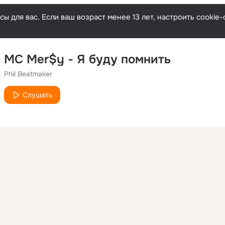
ы для вас. Если ваш возраст менее 13 лет, настроить cooki
MC Mer$y - Я буду помнить
Phil Beatmaker
Слушать