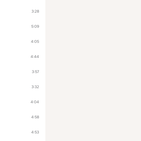
3:28
5:09
4:05
4:44
3:57
3:32
4:04
4:58
4:53