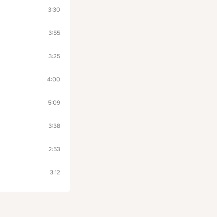
3:30
3:55
3:25
4:00
5:09
3:38
2:53
3:12