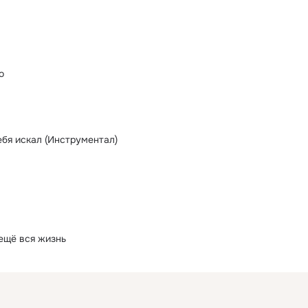
о
ебя искал (Инструментал)
 ещё вся жизнь