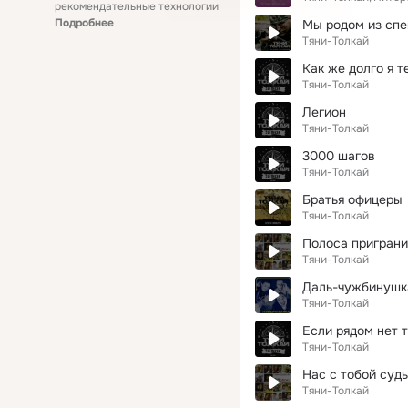
рекомендательные технологии
Подробнее
Мы родом из спе
Тяни-Толкай
Как же долго я т
Тяни-Толкай
Легион
Тяни-Толкай
3000 шагов
Тяни-Толкай
Братья офицеры
Тяни-Толкай
Полоса приграни
Тяни-Толкай
Даль-чужбинушк
Тяни-Толкай
Если рядом нет 
Тяни-Толкай
Нас с тобой суд
Тяни-Толкай