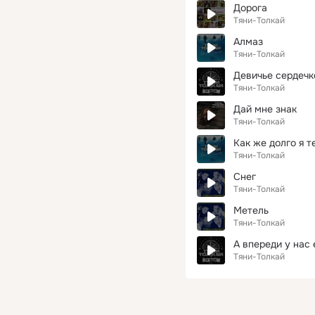
Дорога
Тяни-Толкай
Алмаз
Тяни-Толкай
Девичье сердечк
Тяни-Толкай
Дай мне знак
Тяни-Толкай
Как же долго я т
Тяни-Толкай
Снег
Тяни-Толкай
Метель
Тяни-Толкай
А впереди у нас
Тяни-Толкай