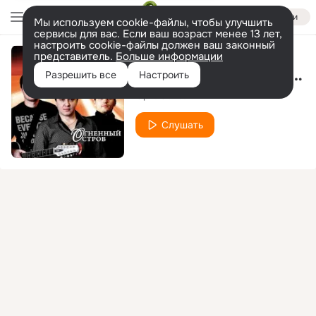
Войти
Мы используем cookie-файлы, чтобы улучшить
сервисы для вас. Если ваш возраст менее 13 лет,
настроить cookie-файлы должен ваш законный
представитель.
Больше информации
Светлая память (Саше Оренбургскому)
Разрешить все
Настроить
Ори! Зона!
Слушать