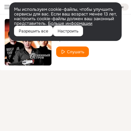
Войти
Мы используем cookie-файлы, чтобы улучшить
сервисы для вас. Если ваш возраст менее 13 лет,
настроить cookie-файлы должен ваш законный
представитель.
Больше информации
А помнишь...
Разрешить все
Настроить
Ори! Зона!
Слушать