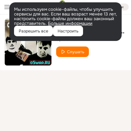
Войти
Мы используем cookie-файлы, чтобы улучшить
сервисы для вас. Если ваш возраст менее 13 лет,
настроить cookie-файлы должен ваш законный
представитель.
Больше информации
Случай в Одессе (Аркадию Северному)
Разрешить все
Настроить
Ори! Зона!
Слушать