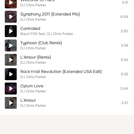
3:31
DJ Chris Parker
Symphony 2011 (Extended Mix)
4:54
DJ Chris Parker
Controlled
2:50
Black FOX
feat.
DJ Chris Parker
Typhoon (Club Remix)
3:39
DJ Chris Parker
L'Amour (Remix)
3:34
DJ Chris Parker
Rock'n'roll Revolution (Extended USA Edit)
5:35
DJ Chris Parker
Opium Love
3:44
DJ Chris Parker
L'Amour
3:37
DJ Chris Parker