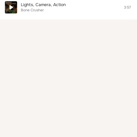
Lights, Camera, Action
3:57
Bone Crusher